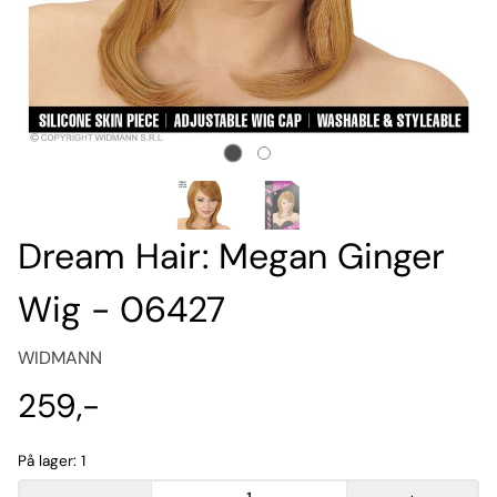
Dream Hair: Megan Ginger
Wig - 06427
WIDMANN
259,-
På lager
: 1