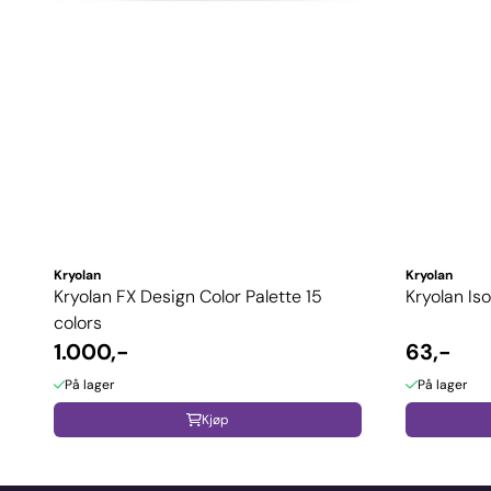
Kryolan
Kryolan
Kryolan FX Design Color Palette 15
Kryolan Is
colors
1.000,-
63,-
På lager
På lager
Kjøp