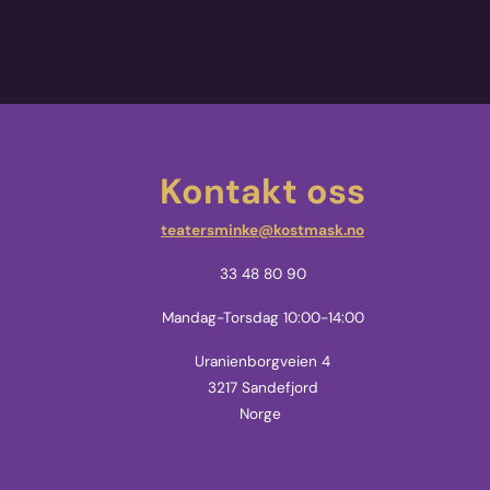
Kontakt oss
teatersminke@kostmask.no
33 48 80 90
Mandag-Torsdag 10:00-14:00
Uranienborgveien 4
3217 Sandefjord
Norge