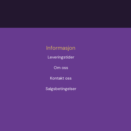
Informasjon
Leveringstider
Om oss
Kontakt oss
Salgsbetingelser