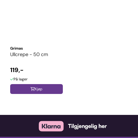
Grimas
Ullcrepe - 50 cm
119,-
På lager
Kjøp