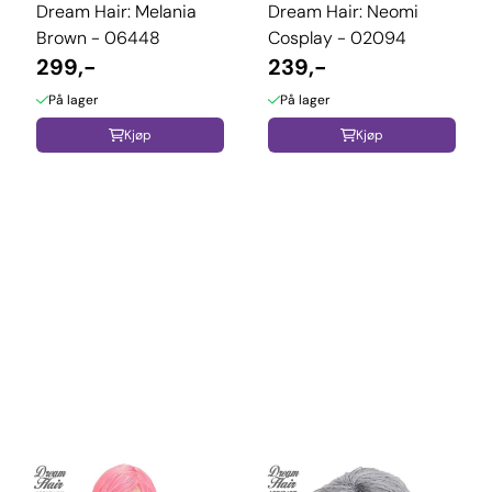
Dream Hair: Melania
Dream Hair: Neomi
Brown - 06448
Cosplay - 02094
299,-
239,-
På lager
På lager
Kjøp
Kjøp