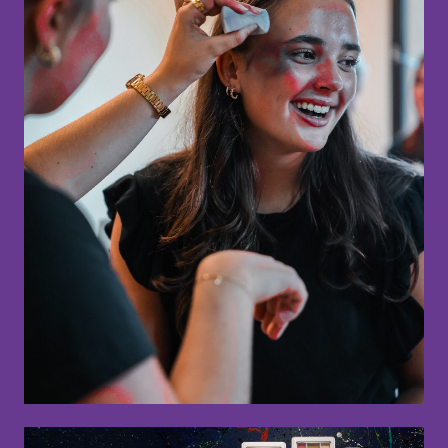
Uranienborgveien 4
3217 Sandefjord
Norge