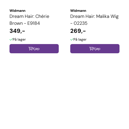
Widmann
Widmann
Dream Hair: Chérie
Dream Hair: Malika Wig
Brown - E9184
- 02235
349,-
269,-
På lager
På lager
Kjøp
Kjøp