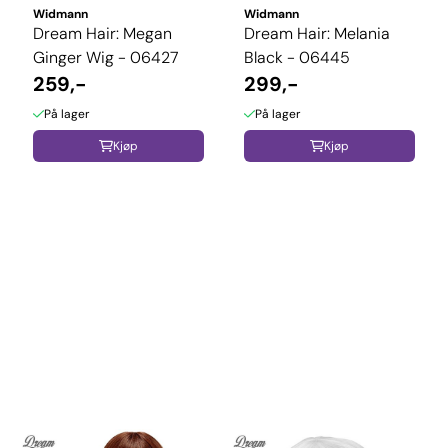
Widmann
Widmann
Dream Hair: Megan
Dream Hair: Melania
Ginger Wig - 06427
Black - 06445
259,-
299,-
På lager
På lager
Kjøp
Kjøp