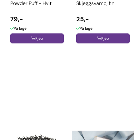
Powder Puff - Hvit
Skjeggsvamp, fin
79,-
25,-
På lager
På lager
Kjøp
Kjøp