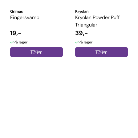
Grimas
Kryolan
Fingersvamp
Kryolan Powder Puff
Triangular
19,-
39,-
På lager
På lager
Kjøp
Kjøp