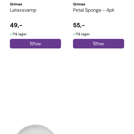
Grimas
Grimas
Latexsvamp
Petal Sponge - 4pk
49,-
55,-
På lager
På lager
Kjøp
Kjøp