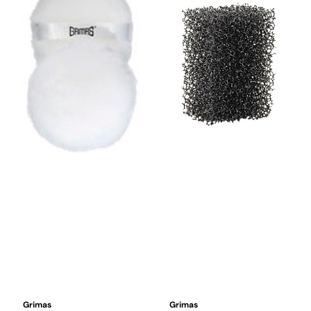
Grimas
Grimas