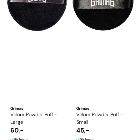
Grimas
Grimas
Velour Powder Puff -
Velour Powder Puff -
Large
Small
60,-
45,-
På lager
På lager