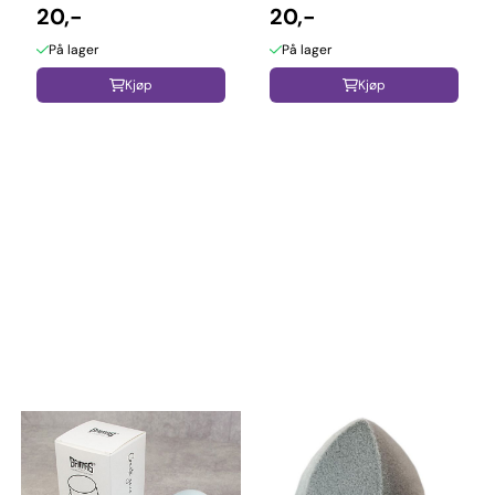
20,-
20,-
På lager
På lager
Kjøp
Kjøp