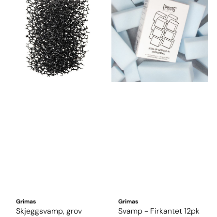
Grimas
Grimas
Skjeggsvamp, grov
Svamp - Firkantet 12pk