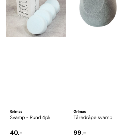
Grimas
Grimas
Svamp - Rund 4pk
Tåredråpe svamp
40,-
99,-