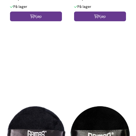
På lager
På lager
Kjøp
Kjøp