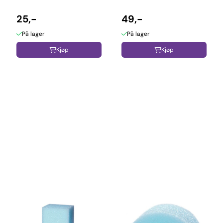
25,-
49,-
På lager
På lager
Kjøp
Kjøp