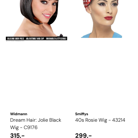
Widmann
Smiffys
Dream Hair: Jolie Black
40s Rosie Wig - 43214
Wig - C9176
315,-
299,-