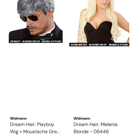
Widmann
Widmann
Dream Hair: Playboy
Dream Hair: Melania
Wig + Moustache Grey
Blonde - 06446