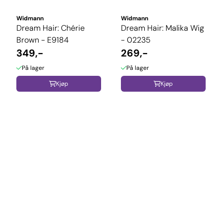
Widmann
Widmann
Dream Hair: Chérie
Dream Hair: Malika Wig
Brown - E9184
- 02235
349,-
269,-
På lager
På lager
Kjøp
Kjøp