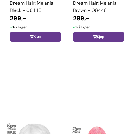
Dream Hair: Melania
Dream Hair: Melania
Black - 06445
Brown - 06448
299,-
299,-
På lager
På lager
Kjøp
Kjøp