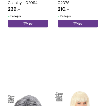
Cosplay - 02094
02075
239,-
210,-
På lager
På lager
Kjøp
Kjøp