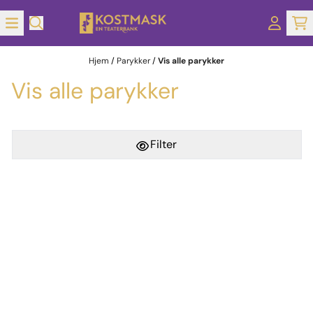
Hopp til innhold
Hjem
/
Parykker
/
Vis alle parykker
Vis alle parykker
Filter