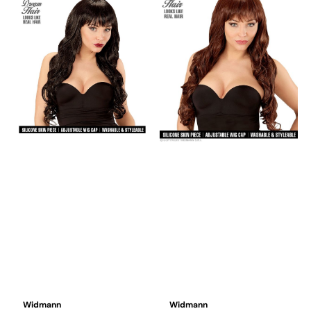
Widmann
Widmann