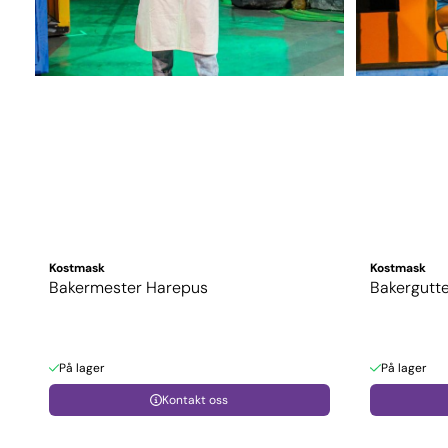
Kostmask
Kostmask
Bakermester Harepus
Bakergutt
På lager
På lager
Kontakt oss