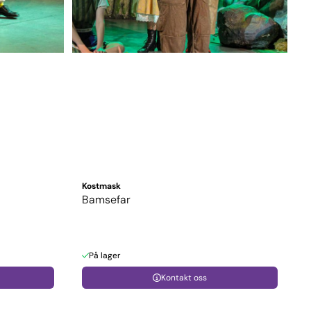
Kostmask
Bamsefar
På lager
Kontakt oss