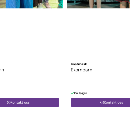
Kostmask
nn
Ekornbarn
På lager
Kontakt oss
Kontakt oss