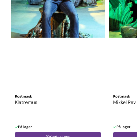
Kostmask
Kostmask
Klatremus
Mikkel Rev
På lager
På lager
Kontakt oss