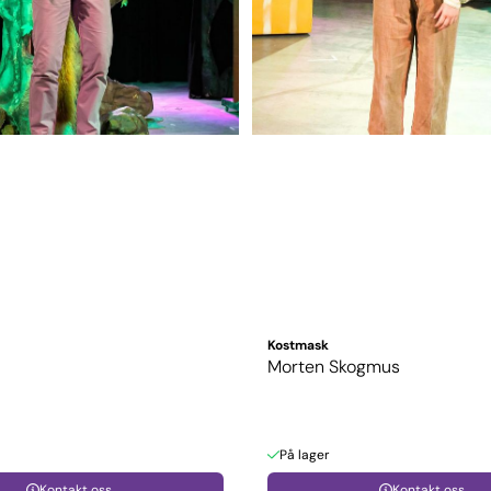
Kostmask
Morten Skogmus
På lager
Kontakt oss
Kontakt oss