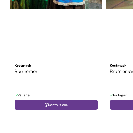
Kostmask
Kostmask
Bjørnemor
Brumlema
På lager
På lager
Kontakt oss