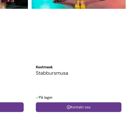
Kostmask
Stabbursmusa
På lager
Kontakt oss