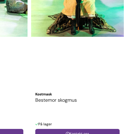
Kostmask
Bestemor skogmus
På lager
Kontakt oss