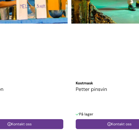
Kostmask
en
Petter pinsvin
På lager
Kontakt oss
Kontakt oss