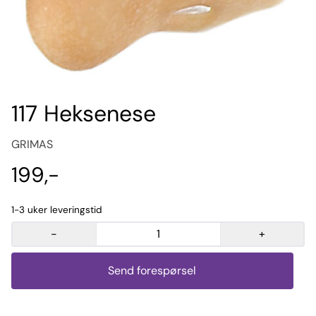
117 Heksenese
GRIMAS
199,-
1-3 uker leveringstid
-
+
Send forespørsel