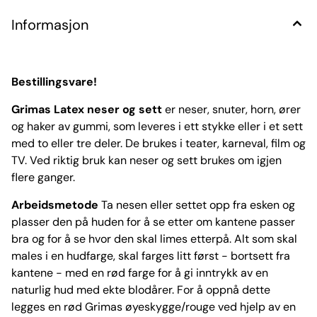
Informasjon
Bestillingsvare!
Grimas Latex neser og sett
er neser, snuter, horn, ører
og haker av gummi, som leveres i ett stykke eller i et sett
med to eller tre deler. De brukes i teater, karneval, film og
TV. Ved riktig bruk kan neser og sett brukes om igjen
flere ganger.
Arbeidsmetode
Ta nesen eller settet opp fra esken og
plasser den på huden for å se etter om kantene passer
bra og for å se hvor den skal limes etterpå. Alt som skal
males i en hudfarge, skal farges litt først - bortsett fra
kantene - med en rød farge for å gi inntrykk av en
naturlig hud med ekte blodårer. For å oppnå dette
legges en rød Grimas øyeskygge/rouge ved hjelp av en