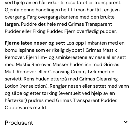
ved hjelp av en hårtørker til resultatet er transparent.
Gjenta denne handlingen helt til man har fått en jevn
overgang. Farg overgangskantene med den brukte
fargen. Puddre det hele med Grimas Transparent
Pudder eller Fixing Pudder. Fjern overflødig pudder.
Fjerne latex neser og sett
Løs opp limkanten med en
bomullspinne som er rikelig dyppet i Grimas Mastix
Remover. Fjern lim- og sminkerestene av nese eller sett
med Mastix Remover. Masser huden inn med Grimas
Multi Remover eller Cleansing Cream, tørk med en
serviett. Rens huden etterpå med Grimas Cleansing
Lotion (renselotion). Rengjør nesen eller settet med vann
og såpe og etter tørking (eventuelt ved hjelp av en
hårtørker) pudres med Grimas Transparent Pudder.
Oppbevares mørkt.
Produsent