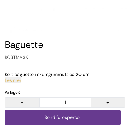
Baguette
KOSTMASK
Kort baguette i skumgummi. L: ca 20 cm
Les mer
På lager
: 1
-
+
Send forespørsel