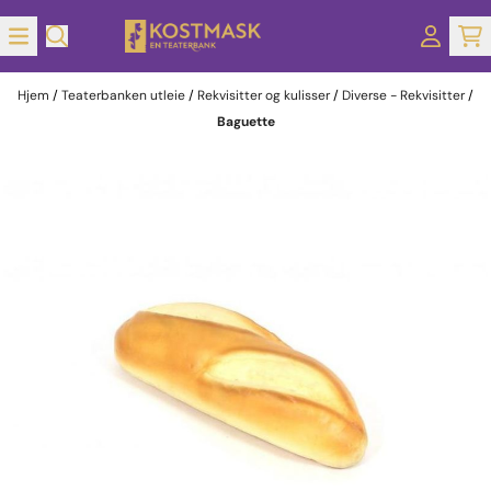
Hopp til innhold
Hjem
/
Teaterbanken utleie
/
Rekvisitter og kulisser
/
Diverse - Rekvisitter
/
Baguette