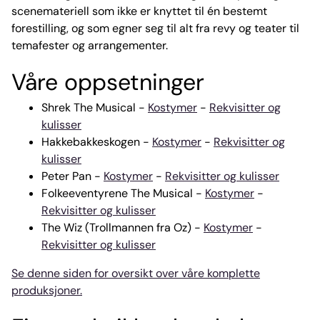
scenemateriell som ikke er knyttet til én bestemt
forestilling, og som egner seg til alt fra revy og teater til
temafester og arrangementer.
Våre oppsetninger
Shrek The Musical -
Kostymer
-
Rekvisitter og
kulisser
Hakkebakkeskogen -
Kostymer
-
Rekvisitter og
kulisser
Peter Pan -
Kostymer
-
Rekvisitter og kulisser
Folkeeventyrene The Musical -
Kostymer
-
Rekvisitter og kulisser
The Wiz (Trollmannen fra Oz) -
Kostymer
-
Rekvisitter og kulisser
Se denne siden for oversikt over våre komplette
produksjoner.