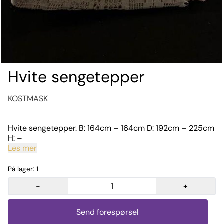
Hvite sengetepper
KOSTMASK
Hvite sengetepper. B: 164cm – 164cm D: 192cm – 225cm
H: –
Les mer
På lager
: 1
-
+
Send forespørsel