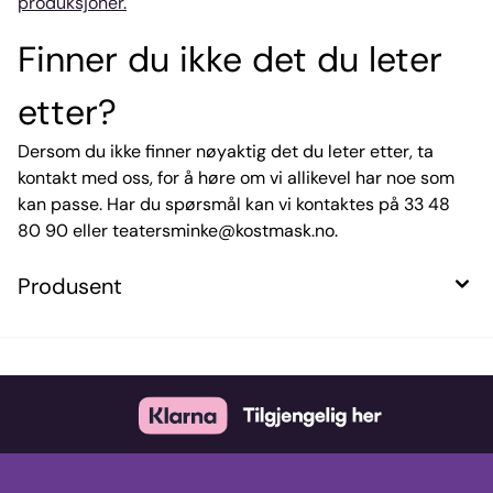
produksjoner.
Finner du ikke det du leter
etter?
Dersom du ikke finner nøyaktig det du leter etter, ta
kontakt med oss, for å høre om vi allikevel har noe som
kan passe. Har du spørsmål kan vi kontaktes på 33 48
80 90 eller teatersminke@kostmask.no.
Produsent