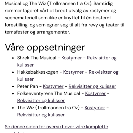
Musical og The Wiz (Trollmannen fra Oz). Samtidig
rommer lageret vårt et bredt utvalg av kostymer og
scenemateriell som ikke er knyttet til én bestemt
forestilling, og som egner seg til alt fra revy og teater til
temafester og arrangementer.
Våre oppsetninger
Shrek The Musical -
Kostymer
-
Rekvisitter og
kulisser
Hakkebakkeskogen -
Kostymer
-
Rekvisitter og
kulisser
Peter Pan -
Kostymer
-
Rekvisitter og kulisser
Folkeeventyrene The Musical -
Kostymer
-
Rekvisitter og kulisser
The Wiz (Trollmannen fra Oz) -
Kostymer
-
Rekvisitter og kulisser
Se denne siden for oversikt over våre komplette