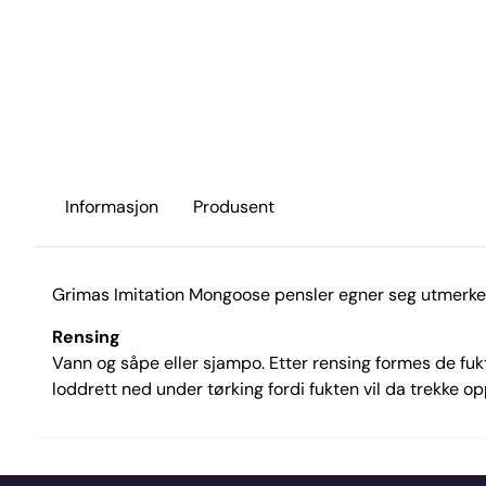
Informasjon
Produsent
Grimas Imitation Mongoose pensler egner seg utmerket 
Rensing
Vann og såpe eller sjampo. Etter rensing formes de fukt
loddrett ned under tørking fordi fukten vil da trekke opp