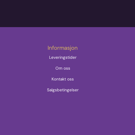
Informasjon
Leveringstider
Om oss
Kontakt oss
Salgsbetingelser