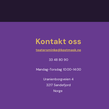
Kontakt oss
teatersminke@kostmask.no
33 48 80 90
Mandag-Torsdag 10:00-14:00
Uranienborgveien 4
3217 Sandefjord
Norge