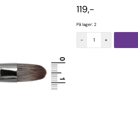
119,-
På lager
: 2
-
+