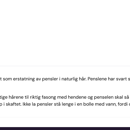
som erstatning av pensler i naturlig hår. Penslene har svart
ige hårene til riktig fasong med hendene og penselen skal så le
 i skaftet. Ikke la pensler stå lenge i en bolle med vann, fordi 