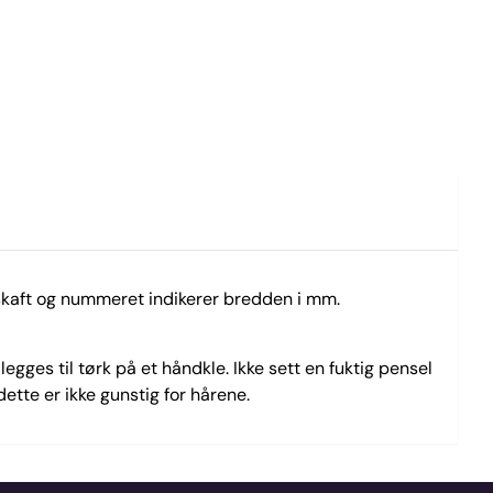
 skaft og nummeret indikerer bredden i mm.
gges til tørk på et håndkle. Ikke sett en fuktig pensel
dette er ikke gunstig for hårene.